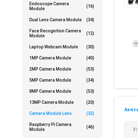
Endoscope Camera
(16)
Module
Dual Lens Camera Module
(34)
Face Recognition Camera
(12)
Module
Laptop Webcam Module
(30)
1MP Camera Module
(40)
2MP Camera Module
(53)
5MP Camera Module
(34)
8MP Camera Module
(53)
13MP Camera Module
(20)
Λεπτο
Camera Module Lens
(32)
Raspberry Pi Camera
(46)
Module
F