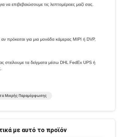
α να επιβεβαιώσουμε τις λεπτομέρειες μαζί σας.
 αν πρόκειται για μια μονάδα κάμερας MIPI ή DVP,
 σας στείλουμε τα δείγματα μέσω DHL FedEx UPS ή
.
τα Μικρής Παραμόρφωσης
ικά με αυτό το προϊόν