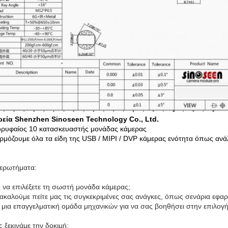
ρεία Shenzhen Sinoseen Technology Co., Ltd.
ορυφαίος 10 κατασκευαστής μονάδας κάμερας
μόζουμε όλα τα είδη της USB / MIPI / DVP κάμερας ενότητα όπως ανά
 ερωτήματα:
 να επιλέξετε τη σωστή μονάδα κάμερας;
ακαλούμε πείτε μας τις συγκεκριμένες σας ανάγκες, όπως σενάρια εφα
 μια επαγγελματική ομάδα μηχανικών για να σας βοηθήσει στην επιλογ
 ξεκινάμε την δοκιμή;