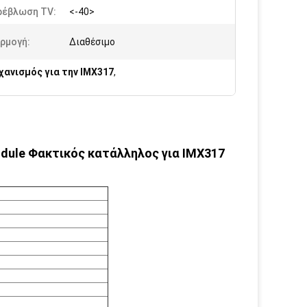
ρέβλωση TV:
<-40>
ρμογή:
Διαθέσιμο
ανισμός για την IMX317
,
dule Φακτικός κατάλληλος για IMX317