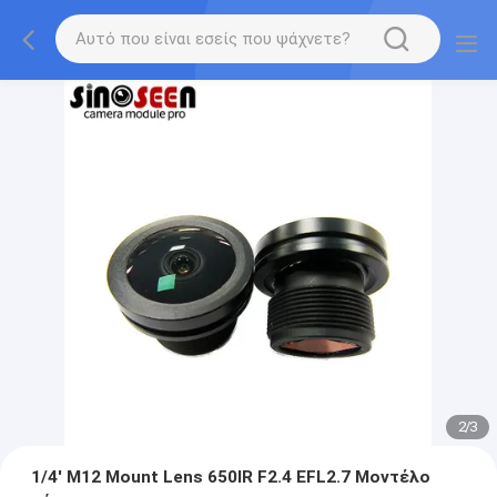
2
/
3
1/4' M12 Mount Lens 650IR F2.4 EFL2.7 Μοντέλο