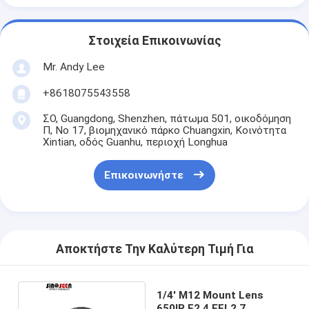
Στοιχεία Επικοινωνίας
Mr. Andy Lee
+8618075543558
ΣΟ, Guangdong, Shenzhen, πάτωμα 501, οικοδόμηση
Π, Νο 17, βιομηχανικό πάρκο Chuangxin, Κοινότητα
Xintian, οδός Guanhu, περιοχή Longhua
Επικοινωνήστε
Αποκτήστε Την Καλύτερη Τιμή Για
1/4' M12 Mount Lens
650IR F2.4 EFL2.7