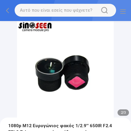
2
/
3
1080p M12 Ευρυγώνιος φακός 1/2.9'' 650IR F2.4