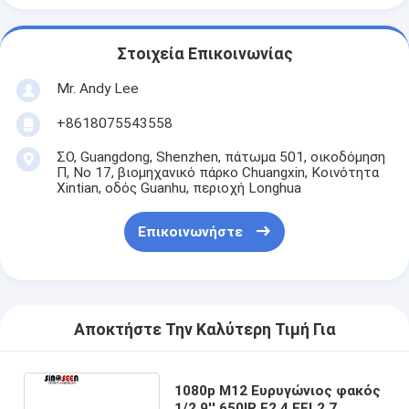
Στοιχεία Επικοινωνίας
Mr. Andy Lee
+8618075543558
ΣΟ, Guangdong, Shenzhen, πάτωμα 501, οικοδόμηση
Π, Νο 17, βιομηχανικό πάρκο Chuangxin, Κοινότητα
Xintian, οδός Guanhu, περιοχή Longhua
Επικοινωνήστε
Αποκτήστε Την Καλύτερη Τιμή Για
1080p M12 Ευρυγώνιος φακός
1/2.9'' 650IR F2.4 EFL2.7