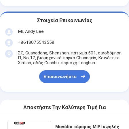
Στοιχεία Επικοινωνίας
Mr. Andy Lee
+8618075543558
ΣΟ, Guangdong, Shenzhen, πάτωμα 501, οικοδόμηση
Π, Νο 17, βιομηχανικό πάρκο Chuangxin, Κοινότητα
Xintian, οδός Guanhu, περιοχή Longhua
Επικοινωνήστε
Αποκτήστε Την Καλύτερη Τιμή Για
Μονάδα κάμερας MIPI υψηλής