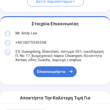
Δείτε περισσότερων
Στοιχεία Επικοινωνίας
Mr. Andy Lee
+8618075543558
ΣΟ, Guangdong, Shenzhen, πάτωμα 501, οικοδόμηση
Π, Νο 17, βιομηχανικό πάρκο Chuangxin, Κοινότητα
Xintian, οδός Guanhu, περιοχή Longhua
Επικοινωνήστε
Αποκτήστε Την Καλύτερη Τιμή Για