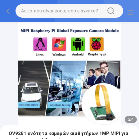
2
/
4
OV9281 ενότητα καμερών αισθητήρων 1MP MIPI για