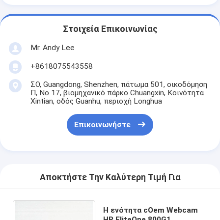
Στοιχεία Επικοινωνίας
Mr. Andy Lee
+8618075543558
ΣΟ, Guangdong, Shenzhen, πάτωμα 501, οικοδόμηση
Π, Νο 17, βιομηχανικό πάρκο Chuangxin, Κοινότητα
Xintian, οδός Guanhu, περιοχή Longhua
Επικοινωνήστε
Αποκτήστε Την Καλύτερη Τιμή Για
Η ενότητα cOem Webcam
HP EliteOne 800G1