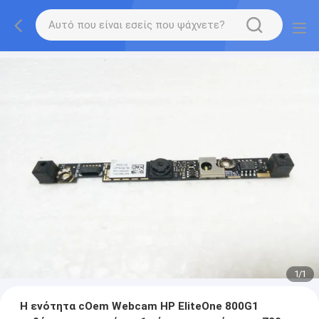
1
/
1
Η ενότητα cOem Webcam HP EliteOne 800G1