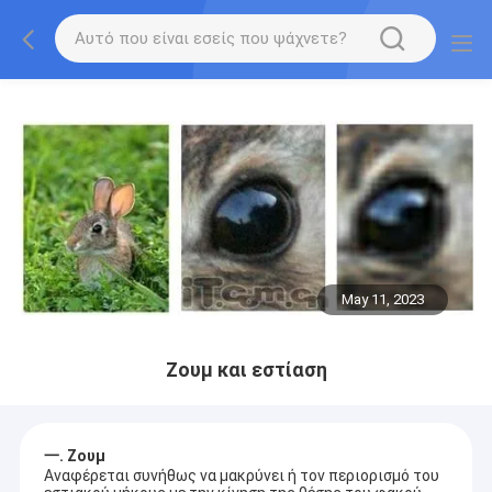
May 11, 2023
Ζουμ και εστίαση
一. Ζουμ
Αναφέρεται συνήθως να μακρύνει ή τον περιορισμό του