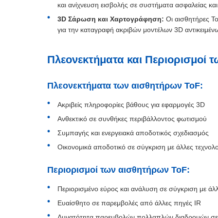
και ανίχνευση εισβολής σε συστήματα ασφαλείας και
3D Σάρωση και Χαρτογράφηση:
Οι αισθητήρες T
για την καταγραφή ακριβών μοντέλων 3D αντικειμένω
Πλεονεκτήματα και Περιορισμοί 
Πλεονεκτήματα των αισθητήρων ToF:
Ακριβείς πληροφορίες βάθους για εφαρμογές 3D
Ανθεκτικό σε συνθήκες περιβάλλοντος φωτισμού
Συμπαγής και ενεργειακά αποδοτικός σχεδιασμός
Οικονομικά αποδοτικό σε σύγκριση με άλλες τεχνολο
Περιορισμοί των αισθητήρων ToF:
Περιορισμένο εύρος και ανάλυση σε σύγκριση με άλλ
Ευαίσθητο σε παρεμβολές από άλλες πηγές IR
Δυνατότητα παρεμβολών πολλαπλών διαδρομών σε