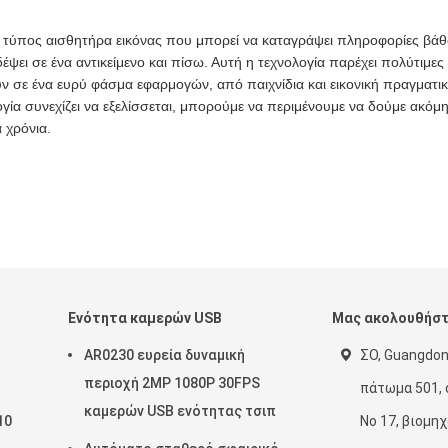
κός τύπος αισθητήρα εικόνας που μπορεί να καταγράψει πληροφορίες βά
έψει σε ένα αντικείμενο και πίσω. Αυτή η τεχνολογία παρέχει πολύτιμες
 σε ένα ευρύ φάσμα εφαρμογών, από παιχνίδια και εικονική πραγματι
ία συνεχίζει να εξελίσσεται, μπορούμε να περιμένουμε να δούμε ακόμη
 χρόνια.
Ενότητα καμερών USB
Μας ακολουθήσ
AR0230 ευρεία δυναμική
ΣΟ, Guangdon
περιοχή 2MP 1080P 30FPS
πάτωμα 501, 
καμερών USB ενότητας τσιπ
10
Νο 17, βιομη