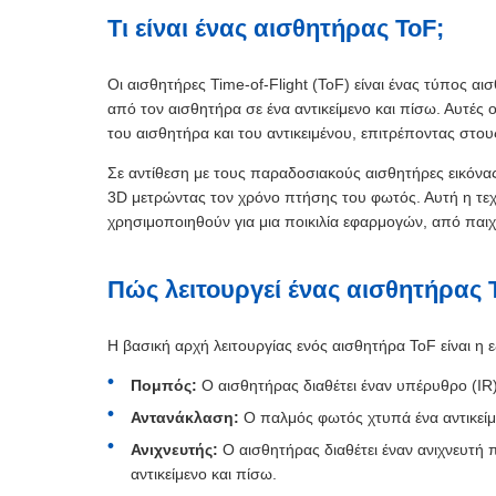
Τι είναι ένας αισθητήρας ToF;
Οι αισθητήρες Time-of-Flight (ToF) είναι ένας τύπος αι
από τον αισθητήρα σε ένα αντικείμενο και πίσω. Αυτές
του αισθητήρα και του αντικειμένου, επιτρέποντας στ
Σε αντίθεση με τους παραδοσιακούς αισθητήρες εικόνα
3D μετρώντας τον χρόνο πτήσης του φωτός. Αυτή η τε
χρησιμοποιηθούν για μια ποικιλία εφαρμογών, από παιχ
Πώς λειτουργεί ένας αισθητήρας 
Η βασική αρχή λειτουργίας ενός αισθητήρα ToF είναι η ε
Πομπός:
Ο αισθητήρας διαθέτει έναν υπέρυθρο (I
Αντανάκλαση:
Ο παλμός φωτός χτυπά ένα αντικείμ
Ανιχνευτής:
Ο αισθητήρας διαθέτει έναν ανιχνευτή 
αντικείμενο και πίσω.