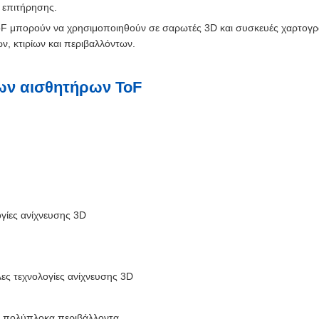
 επιτήρησης.
oF μπορούν να χρησιμοποιηθούν σε σαρωτές 3D και συσκευές χαρτογ
ν, κτιρίων και περιβαλλόντων.
των αισθητήρων ToF
γίες ανίχνευσης 3D
ες τεχνολογίες ανίχνευσης 3D
 πολύπλοκα περιβάλλοντα