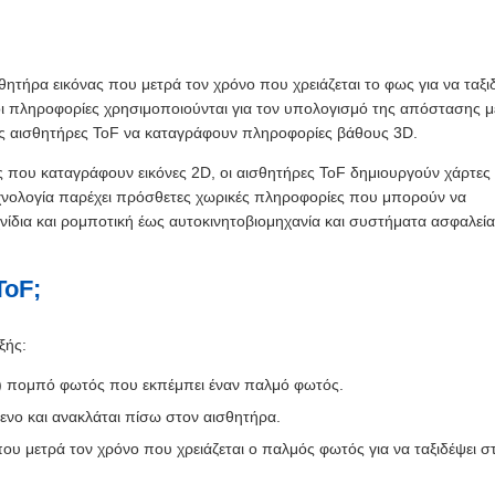
σθητήρα εικόνας που μετρά τον χρόνο που χρειάζεται το φως για να ταξι
 οι πληροφορίες χρησιμοποιούνται για τον υπολογισμό της απόστασης μ
ους αισθητήρες ToF να καταγράφουν πληροφορίες βάθους 3D.
ς που καταγράφουν εικόνες 2D, οι αισθητήρες ToF δημιουργούν χάρτες
χνολογία παρέχει πρόσθετες χωρικές πληροφορίες που μπορούν να
νίδια και ρομποτική έως αυτοκινητοβιομηχανία και συστήματα ασφαλεία
ToF;
ξής:
R) πομπό φωτός που εκπέμπει έναν παλμό φωτός.
ενο και ανακλάται πίσω στον αισθητήρα.
που μετρά τον χρόνο που χρειάζεται ο παλμός φωτός για να ταξιδέψει σ