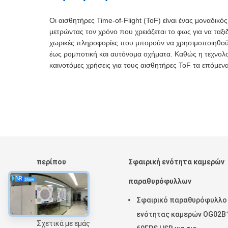
Οι αισθητήρες Time-of-Flight (ToF) είναι ένας μοναδι
μετρώντας τον χρόνο που χρειάζεται το φως για να ταξιδ
χωρικές πληροφορίες που μπορούν να χρησιμοποιηθούν
έως ρομποτική και αυτόνομα οχήματα. Καθώς η τεχνολογ
καινοτόμες χρήσεις για τους αισθητήρες ToF τα επόμενα
περίπου
Σφαιρική ενότητα καμερών
Αρχική Σελίδα
παραθυρόφυλλων
Προϊόντα
Σφαιρικό παραθυρόφυλλο
Εμφάνιση VR
ενότητας καμερών OG02B
Σχετικά με εμάς