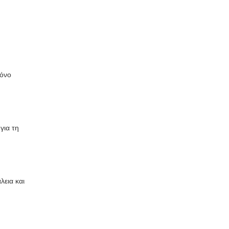
ρόνο
για τη
λεια και