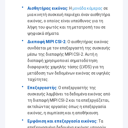
Αισθητήρας εικόνας:
Η
μονάδα κάμερας
σε
μια κινητή συσκευή περιέχει έναν αισθητήρα
εικόνας, ο οποίος είναι υπεύθυνος για τη
λήψη του φωτός και τη μετατροπή του σε
ψηφιακά σήματα.
Διεπαφή MIPI CSI-2:
Ο αισθητήρας εικόνας
συνδέεται με τον επεξεργαστή της συσκευής
μέσω της διεπαφής MIPI CSI-2. Αυτή η
διεπαφή χρησιμοποιεί σηματοδότηση
διαφορικής χαμηλής τάσης (LVDS) για τη
μετάδοση των δεδομένων εικόνας σε υψηλές
ταχύτητες.
Επεξεργαστής:
Ο επεξεργαστής της
συσκευής λαμβάνει τα δεδομένα εικόνας από
τη διεπαφή MIPI CSI-2 και τα επεξεργάζεται,
εκτελώντας εργασίες όπως η επεξεργασία
εικόνας, η συμπίεση και η αποθήκευση.
Εμφάνιση και επεξεργασία εικόνας:
Τα
επεξεργασμένα δεδομένα εικόνας μπορούν