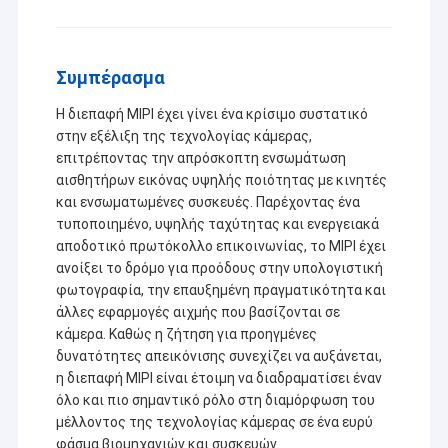
Συμπέρασμα
Η διεπαφή MIPI έχει γίνει ένα κρίσιμο συστατικό
στην εξέλιξη της τεχνολογίας κάμερας,
επιτρέποντας την απρόσκοπτη ενσωμάτωση
αισθητήρων εικόνας υψηλής ποιότητας με κινητές
και ενσωματωμένες συσκευές. Παρέχοντας ένα
τυποποιημένο, υψηλής ταχύτητας και ενεργειακά
αποδοτικό πρωτόκολλο επικοινωνίας, το MIPI έχει
ανοίξει το δρόμο για προόδους στην υπολογιστική
φωτογραφία, την επαυξημένη πραγματικότητα και
άλλες εφαρμογές αιχμής που βασίζονται σε
κάμερα. Καθώς η ζήτηση για προηγμένες
δυνατότητες απεικόνισης συνεχίζει να αυξάνεται,
η διεπαφή MIPI είναι έτοιμη να διαδραματίσει έναν
όλο και πιο σημαντικό ρόλο στη διαμόρφωση του
μέλλοντος της τεχνολογίας κάμερας σε ένα ευρύ
φάσμα βιομηχανιών και συσκευών.