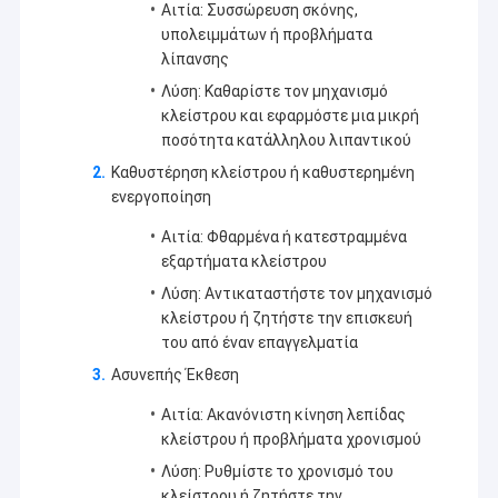
Αιτία: Συσσώρευση σκόνης,
υπολειμμάτων ή προβλήματα
λίπανσης
Λύση: Καθαρίστε τον μηχανισμό
κλείστρου και εφαρμόστε μια μικρή
ποσότητα κατάλληλου λιπαντικού
Καθυστέρηση κλείστρου ή καθυστερημένη
ενεργοποίηση
Αιτία: Φθαρμένα ή κατεστραμμένα
εξαρτήματα κλείστρου
Λύση: Αντικαταστήστε τον μηχανισμό
κλείστρου ή ζητήστε την επισκευή
του από έναν επαγγελματία
Ασυνεπής Έκθεση
Αιτία: Ακανόνιστη κίνηση λεπίδας
κλείστρου ή προβλήματα χρονισμού
Λύση: Ρυθμίστε το χρονισμό του
κλείστρου ή ζητήστε την