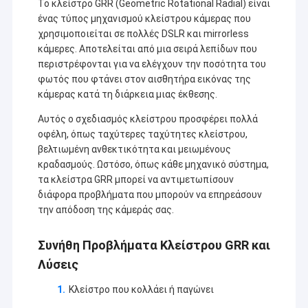
Το κλείστρο GRR (Geometric Rotational Radial) είναι
ένας τύπος μηχανισμού κλείστρου κάμερας που
χρησιμοποιείται σε πολλές DSLR και mirrorless
κάμερες. Αποτελείται από μια σειρά λεπίδων που
περιστρέφονται για να ελέγχουν την ποσότητα του
φωτός που φτάνει στον αισθητήρα εικόνας της
κάμερας κατά τη διάρκεια μιας έκθεσης.
Αυτός ο σχεδιασμός κλείστρου προσφέρει πολλά
οφέλη, όπως ταχύτερες ταχύτητες κλείστρου,
βελτιωμένη ανθεκτικότητα και μειωμένους
κραδασμούς. Ωστόσο, όπως κάθε μηχανικό σύστημα,
τα κλείστρα GRR μπορεί να αντιμετωπίσουν
διάφορα προβλήματα που μπορούν να επηρεάσουν
την απόδοση της κάμεράς σας.
Συνήθη Προβλήματα Κλείστρου GRR και
Λύσεις
Κλείστρο που κολλάει ή παγώνει