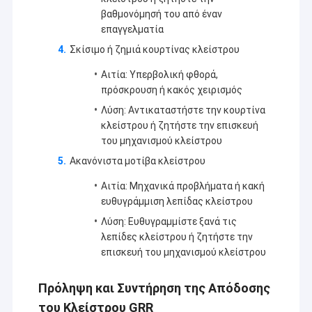
βαθμονόμησή του από έναν
επαγγελματία
Σκίσιμο ή ζημιά κουρτίνας κλείστρου
Αιτία: Υπερβολική φθορά,
πρόσκρουση ή κακός χειρισμός
Λύση: Αντικαταστήστε την κουρτίνα
κλείστρου ή ζητήστε την επισκευή
του μηχανισμού κλείστρου
Ακανόνιστα μοτίβα κλείστρου
Αιτία: Μηχανικά προβλήματα ή κακή
ευθυγράμμιση λεπίδας κλείστρου
Λύση: Ευθυγραμμίστε ξανά τις
λεπίδες κλείστρου ή ζητήστε την
επισκευή του μηχανισμού κλείστρου
Πρόληψη και Συντήρηση της Απόδοσης
του Κλείστρου GRR