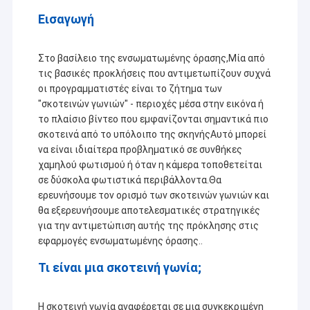
Εισαγωγή
Στο βασίλειο της ενσωματωμένης όρασης,Μία από
τις βασικές προκλήσεις που αντιμετωπίζουν συχνά
οι προγραμματιστές είναι το ζήτημα των
"σκοτεινών γωνιών" - περιοχές μέσα στην εικόνα ή
το πλαίσιο βίντεο που εμφανίζονται σημαντικά πιο
σκοτεινά από το υπόλοιπο της σκηνήςΑυτό μπορεί
να είναι ιδιαίτερα προβληματικό σε συνθήκες
χαμηλού φωτισμού ή όταν η κάμερα τοποθετείται
σε δύσκολα φωτιστικά περιβάλλοντα.Θα
ερευνήσουμε τον ορισμό των σκοτεινών γωνιών και
θα εξερευνήσουμε αποτελεσματικές στρατηγικές
για την αντιμετώπιση αυτής της πρόκλησης στις
εφαρμογές ενσωματωμένης όρασης..
Τι είναι μια σκοτεινή γωνία;
Η σκοτεινή γωνία αναφέρεται σε μια συγκεκριμένη