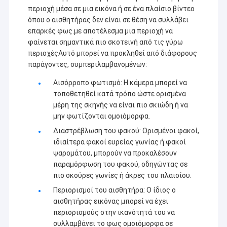
περιοχή μέσα σε μια εικόνα ή σε ένα πλαίσιο βίντεο
όπου ο αισθητήρας δεν είναι σε θέση να συλλάβει
επαρκές φως.με αποτέλεσμα μια περιοχή να
φαίνεται σημαντικά πιο σκοτεινή από τις γύρω
περιοχέςΑυτό μπορεί να προκληθεί από διάφορους
παράγοντες, συμπεριλαμβανομένων:
Αισόρροπο φωτισμό: Η κάμερα μπορεί να
τοποθετηθεί κατά τρόπο ώστε ορισμένα
μέρη της σκηνής να είναι πιο σκιώδη ή να
μην φωτίζονται ομοιόμορφα.
Διαστρέβλωση του φακού: Ορισμένοι φακοί,
ιδιαίτερα φακοί ευρείας γωνίας ή φακοί
ψαρομάτου, μπορούν να προκαλέσουν
παραμόρφωση του φακού, οδηγώντας σε
πιο σκούρες γωνίες ή άκρες του πλαισίου.
Περιορισμοί του αισθητήρα: Ο ίδιος ο
αισθητήρας εικόνας μπορεί να έχει
περιορισμούς στην ικανότητά του να
συλλαμβάνει το φως ομοιόμορφα σε