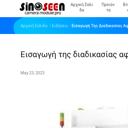
Αρχική Σελί
Προϊόν
Βί
Δα
Τα
Αρχική Σελίδα
Ειδήσεις
Εισαγωγή Της Διαδικασίας 
Εισαγωγή της διαδικασίας α
May 23, 2023