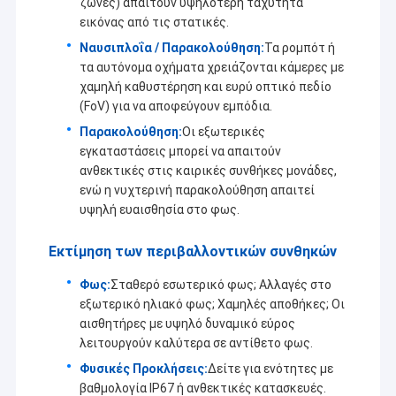
ζώνες) απαιτούν υψηλότερη ταχύτητα
εικόνας από τις στατικές.
Ναυσιπλοΐα / Παρακολούθηση:
Τα ρομπότ ή
τα αυτόνομα οχήματα χρειάζονται κάμερες με
χαμηλή καθυστέρηση και ευρύ οπτικό πεδίο
(FoV) για να αποφεύγουν εμπόδια.
Παρακολούθηση:
Οι εξωτερικές
εγκαταστάσεις μπορεί να απαιτούν
ανθεκτικές στις καιρικές συνθήκες μονάδες,
ενώ η νυχτερινή παρακολούθηση απαιτεί
υψηλή ευαισθησία στο φως.
Εκτίμηση των περιβαλλοντικών συνθηκών
Φως:
Σταθερό εσωτερικό φως; Αλλαγές στο
εξωτερικό ηλιακό φως; Χαμηλές αποθήκες; Οι
αισθητήρες με υψηλό δυναμικό εύρος
λειτουργούν καλύτερα σε αντίθετο φως.
Φυσικές Προκλήσεις:
Δείτε για ενότητες με
βαθμολογία IP67 ή ανθεκτικές κατασκευές.