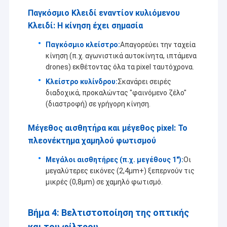
Παγκόσμιο Κλειδί εναντίον κυλιόμενου
Κλειδί: Η κίνηση έχει σημασία
Παγκόσμιο κλείστρο:
Απαγορεύει την ταχεία
κίνηση (π.χ. αγωνιστικά αυτοκίνητα, ιπτάμενα
drones) εκθέτοντας όλα τα pixel ταυτόχρονα.
Κλείστρο κυλίνδρου:
Σκανάρει σειρές
διαδοχικά, προκαλώντας "φαινόμενο ζέλο"
(διαστροφή) σε γρήγορη κίνηση.
Μέγεθος αισθητήρα και μέγεθος pixel: Το
πλεονέκτημα χαμηλού φωτισμού
Μεγάλοι αισθητήρες (π.χ. μεγέθους 1"):
Οι
μεγαλύτερες εικόνες (2,4μm+) ξεπερνούν τις
μικρές (0,8μm) σε χαμηλό φωτισμό.
Βήμα 4: Βελτιστοποίηση της οπτικής
και του φίλτρου