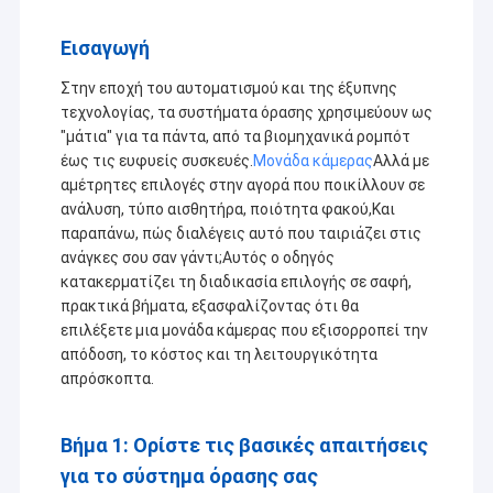
Εισαγωγή
Στην εποχή του αυτοματισμού και της έξυπνης
τεχνολογίας, τα συστήματα όρασης χρησιμεύουν ως
"μάτια" για τα πάντα, από τα βιομηχανικά ρομπότ
έως τις ευφυείς συσκευές.
Μονάδα κάμερας
Αλλά με
αμέτρητες επιλογές στην αγορά που ποικίλλουν σε
ανάλυση, τύπο αισθητήρα, ποιότητα φακού,Και
παραπάνω, πώς διαλέγεις αυτό που ταιριάζει στις
ανάγκες σου σαν γάντι;Αυτός ο οδηγός
κατακερματίζει τη διαδικασία επιλογής σε σαφή,
πρακτικά βήματα, εξασφαλίζοντας ότι θα
επιλέξετε μια μονάδα κάμερας που εξισορροπεί την
απόδοση, το κόστος και τη λειτουργικότητα
απρόσκοπτα.
Βήμα 1: Ορίστε τις βασικές απαιτήσεις
για το σύστημα όρασης σας