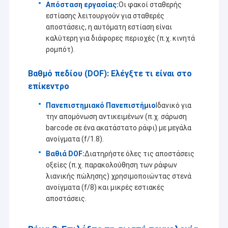
Απόσταση εργασίας:
Οι φακοί σταθερής
εστίασης λειτουργούν για σταθερές
αποστάσεις, η αυτόματη εστίαση είναι
καλύτερη για διάφορες περιοχές (π.χ. κινητά
ρομπότ).
Βαθμό πεδίου (DOF): Ελέγξτε τι είναι στο
επίκεντρο
Πανεπιστημιακό Πανεπιστήμιο
Ιδανικό για
την απομόνωση αντικειμένων (π.χ. σάρωση
barcode σε ένα ακατάστατο ράφι) με μεγάλα
ανοίγματα (f/1.8).
Βαθιά DOF:
Διατηρήστε όλες τις αποστάσεις
οξείες (π.χ. παρακολούθηση των ράφων
λιανικής πώλησης) χρησιμοποιώντας στενά
ανοίγματα (f/8) και μικρές εστιακές
αποστάσεις.