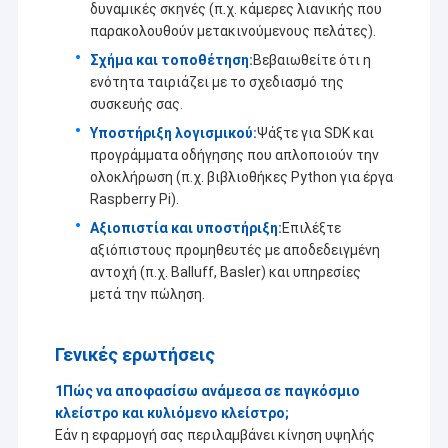
δυναμικές σκηνές (π.χ. κάμερες λιανικής που
παρακολουθούν μετακινούμενους πελάτες).
Σχήμα και τοποθέτηση:
Βεβαιωθείτε ότι η
ενότητα ταιριάζει με το σχεδιασμό της
συσκευής σας.
Υποστήριξη λογισμικού:
Ψάξτε για SDK και
προγράμματα οδήγησης που απλοποιούν την
ολοκλήρωση (π.χ. βιβλιοθήκες Python για έργα
Raspberry Pi).
Αξιοπιστία και υποστήριξη:
Επιλέξτε
αξιόπιστους προμηθευτές με αποδεδειγμένη
αντοχή (π.χ. Balluff, Basler) και υπηρεσίες
μετά την πώληση.
Γενικές ερωτήσεις
1Πώς να αποφασίσω ανάμεσα σε παγκόσμιο
κλείστρο και κυλιόμενο κλείστρο;
Εάν η εφαρμογή σας περιλαμβάνει κίνηση υψηλής