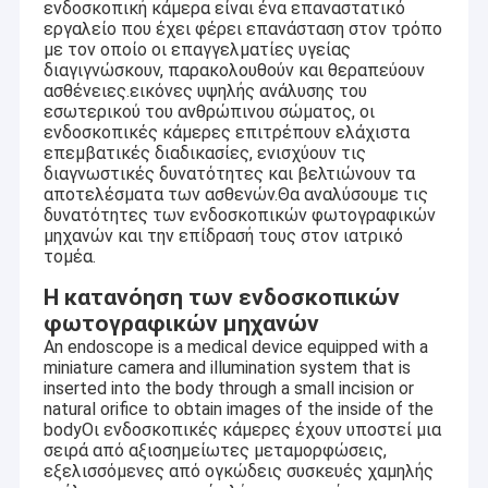
ενδοσκοπική κάμερα είναι ένα επαναστατικό
εργαλείο που έχει φέρει επανάσταση στον τρόπο
με τον οποίο οι επαγγελματίες υγείας
διαγιγνώσκουν, παρακολουθούν και θεραπεύουν
ασθένειες.εικόνες υψηλής ανάλυσης του
εσωτερικού του ανθρώπινου σώματος, οι
ενδοσκοπικές κάμερες επιτρέπουν ελάχιστα
επεμβατικές διαδικασίες, ενισχύουν τις
διαγνωστικές δυνατότητες και βελτιώνουν τα
αποτελέσματα των ασθενών.Θα αναλύσουμε τις
δυνατότητες των ενδοσκοπικών φωτογραφικών
μηχανών και την επίδρασή τους στον ιατρικό
τομέα.
Η κατανόηση των ενδοσκοπικών
φωτογραφικών μηχανών
An endoscope is a medical device equipped with a
miniature camera and illumination system that is
inserted into the body through a small incision or
natural orifice to obtain images of the inside of the
bodyΟι ενδοσκοπικές κάμερες έχουν υποστεί μια
σειρά από αξιοσημείωτες μεταμορφώσεις,
εξελισσόμενες από ογκώδεις συσκευές χαμηλής