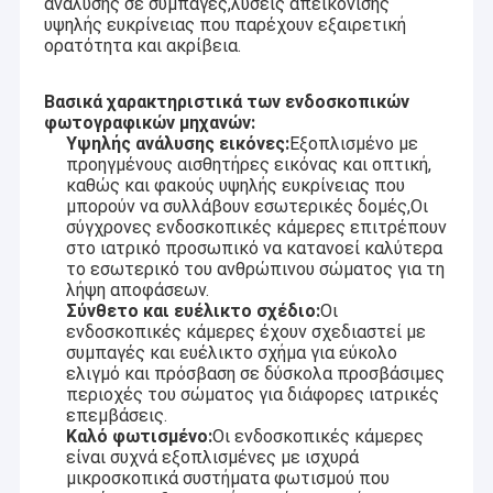
ανάλυσης σε συμπαγές,λύσεις απεικόνισης
υψηλής ευκρίνειας που παρέχουν εξαιρετική
ορατότητα και ακρίβεια.
Βασικά χαρακτηριστικά των ενδοσκοπικών
φωτογραφικών μηχανών:
Υψηλής ανάλυσης εικόνες:
Εξοπλισμένο με
προηγμένους αισθητήρες εικόνας και οπτική,
καθώς και φακούς υψηλής ευκρίνειας που
μπορούν να συλλάβουν εσωτερικές δομές,Οι
σύγχρονες ενδοσκοπικές κάμερες επιτρέπουν
στο ιατρικό προσωπικό να κατανοεί καλύτερα
το εσωτερικό του ανθρώπινου σώματος για τη
λήψη αποφάσεων.
Σύνθετο και ευέλικτο σχέδιο:
Οι
ενδοσκοπικές κάμερες έχουν σχεδιαστεί με
συμπαγές και ευέλικτο σχήμα για εύκολο
ελιγμό και πρόσβαση σε δύσκολα προσβάσιμες
περιοχές του σώματος για διάφορες ιατρικές
επεμβάσεις.
Καλό φωτισμένο:
Οι ενδοσκοπικές κάμερες
είναι συχνά εξοπλισμένες με ισχυρά
μικροσκοπικά συστήματα φωτισμού που