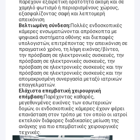
παρέχουν εξαιρετική ορατότητα ακόμη και σε
χαμηλό φωτισμό ή περιορισμένους χώρους,
εξασφαλίζοντας σαφή και λεπτομερή
απεικόνιση.
Βελτιωμένη σύνδεση:
Πολλές ενδοσκοπικές
κάμερες ενσωματώνονται απρόσκοπτα με
ψηφιακά συστήματα οθόνης και διεπαφές
υπολογιστών, επιτρέποντας την απεικόνιση σε
πραγματικό χρόνο, τη λήψη εικόνας/βίντεο,
την πρόσβαση σε ηλεκτρονικές συσκευές, την
πρόσβαση σε ηλεκτρονικές συσκευές, την
πρόσβαση σε ηλεκτρονικές συσκευές και την
πρόσβαση σε ηλεκτρονικές συσκευές.και την
απομακρυσμένη συνεργασία μεταξύ ιατρικών
επαγγελματιών.
Ελάχιστα επεμβατική χειρουργική
επέμβαση:
Παρέχοντας καθαρές,
μεγεθυνμένες εικόνες των εσωτερικών
δομών, οι ενδοσκοπικές κάμερες έχουν φέρει
επανάσταση στον τρόπο με τον οποίο οι ιατροί
εκτελούν διάφορες διαδικασίες.μείωση της
ανάγκης για πιο επεμβατικές χειρουργικές
τεχνικές.