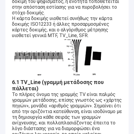
δοκιμή του ψηφίσματος, η ενότητα τοποθετείται
στην απόσταση εστίασης για να πυροβολήσει το
στόχο δοκιμής.
Η κάρτα δοκιμής υιοθετεί συνήθως την κάρτα
δοκιμής ISO12233 ή άλλες προσαρμοσμένες
κάρτες δοκιμής, και ο αλγόριθμος μέτρησης
υιοθετεί γενικά MTF, TV_Line, SFR.
6.1 TV_Line (γραμμή μετάδοσης που
πάλλεται)
Το πλήρες όνομα της γραμμής TV είναι παλμός
γραμμών μετάδοσης, επίσης γνωστός ως «χάρτης
πηγών», μονάδα: «αριθμός γραμμών». Σημαίνει ότι
από την οριζόντια κατεύθυνση, είναι ισοδύναμο με
τη δημιουργία κάθε σειράς των γραμμών
ανίχνευσης, και πολλαπλασιάζοντας έπειτα το
λόγο διάστασης για να διαμορφώσει ένα