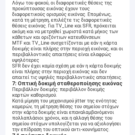
Λόγω του φακού, οι διαφορετικές θέσεις της
προκύπτουσας εικόνας έχουν τους
διαφορετικούς ορισμούς εικόνας. Επομένως,
κατά τη μέτρηση, επιλέξτε τις διαφορετικές
θέσεις εικόνας. Για TV_Line και SFR, πρόκειται
ακόμη και να μετρηθεί χωριστά κατά μήκος των
κάθετων και οριζόντιων κατευθύνσεων.
MTF και TV_Line συσχετίζονται με εάν η κάρτα
δοκιμής είναι πλήρης στην περιοχή εικόνας, και οι
περιβαλλοντικές απαιτήσεις είναι ελαφρώς
υψηλότερες
SFR δεν έχει καμία σχέση με εάν η κάρτα δοκιμής
είναι πλήρης στην περιοχή εικόνας και δεν
απαιτεί τις υψηλές περιβαλλοντικές απαιτήσεις.
7: Οπτική δοκιμή σταθεροποίησης εικόνας
Περιβάλλον δοκιμής: περιβάλλον δοκιμής
καρτών καθορισμού.
Κατά μίμηση του μηχανισμού jitter της ενότητας
καμερών, τη μέτρηση θέσης του σημείου στόχων
στην κάρτα δοκιμής είναι επαναλαμβανόμενοι
πολλαπλάσιοι χρόνοι, και η αλλαγή θέσης του
σημείου στόχων υπολογίζεται για να αξιολογήσει
την επίδραση του οπτικού αντι-κουνήματος.