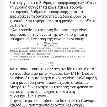
λειτουργία ότι ο βαθμός διαμόρφωσης αλλάζει με
τη χωρική συχνότητα καλείται λειτουργία
μεταφοράς βαθμού διαμόρφωσης, η οποία
περιγράφει τη δυνατότητα να διακριθούν οι
χωρικές λεπτομέρειες, και η μονάδα εκφράζεται
σε line/mm.
Η λειτουργία μεταφοράς διαμόρφωσης είναι
παρόμοια με την έννοια της αντίθεσης, και η
μαθηματική έκφρασή της είναι η ακόλουθη:
Αντιπροσωπεύει την αλλαγή αντίθετα μετά από
το πυροβολισμό με τη κάμερα. Εάν MTF=1, αυτό
σημαίνει ότι η ποιότητα εικόνας είναι πολύ υψηλή
και η μετάδοση είναι βασικά χωρίς απώλειες.
Μετρά τη δυνατότητα μεταφοράς του φακού να
μετασχηματιστεί η αρχική εικόνα στη
συγκεκριμένη εικόνα.
Στην πραγματική διαδικασία δοκιμής, τα ζευγάρια
καλωδίων που παρουσιάζονται κατωτέρω