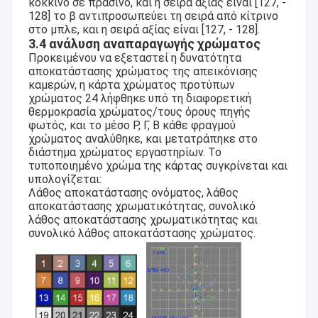
κόκκινο σε πράσινο, και η σειρά αξίας είναι [127, -
128] το β αντιπροσωπεύει τη σειρά από κίτρινο
στο μπλε, και η σειρά αξίας είναι [127, - 128].
3.4 ανάλυση αναπαραγωγής χρώματος
Προκειμένου να εξεταστεί η δυνατότητα
αποκατάστασης χρώματος της απεικόνισης
καμερών, η κάρτα χρώματος προτύπων
χρώματος 24 λήφθηκε υπό τη διαφορετική
θερμοκρασία χρώματος/τους όρους πηγής
φωτός, και το μέσο Ρ, Γ, Β κάθε φραγμού
χρώματος αναλύθηκε, και μετατράπηκε στο
διάστημα χρώματος εργαστηρίων. Το
τυποποιημένο χρώμα της κάρτας συγκρίνεται και
υπολογίζεται:
Λάθος αποκατάστασης ονόματος, λάθος
αποκατάστασης χρωματικότητας, συνολικό
λάθος αποκατάστασης χρωματικότητας και
συνολικό λάθος αποκατάστασης χρώματος.