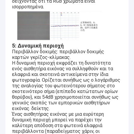
δείχνοντας ότι τα RGB χρώματα είναι
ισορροπημένα.
5: Δυναμική περιοχή
Περιβάλλον δοκιμής: περιβάλλον δοκιμής
καρτών γκρίζος-κλίμακας.
Η δυναμική περιοχή εκφράζει τη δυνατότητα
ενός αισθητήρα εικόνας να συλληφθούν και τα
ελαφριά και σκοτεινά αντικείμενα στην ίδια
φωτογραφία. Ορίζεται συνήθως ως ο λογάριθμος
της αναλογίας του φωτεινότερου σήματος στο
σκοτεινότερο σήμα (επίπεδο κατώτατων ορίων
θορύβου), και 54dB χρησιμοποιείται συνήθως ως
γενικός σκοπός των εμπορικών αισθητήρων
εικόνας. δείκτης.
Ένας αισθητήρας εικόνας με μια ευρύτερη
δυναμική περιοχή μπορεί να παρέχει την
καλύτερη απόδοση στα φωτεινά ελαφριά
περιβάλλοντα (παραδείγματος χάριν, οι