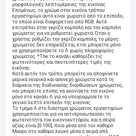
μορφολογικές λεπτομέρειες της εικόνας.
Επομένως, το χρώμα στην εικόνα τρόπου
εργαστηρίων αυτό είναι χωριστό από το επίπεδο,
το οποίο είναι διαφορετικό από RGB. Αυτό
επιτρέπει στην γκρίζα καμπύλη και την καμπύλη
χρώματος για να ρυθμιστεί χωριστά. Όταν ο
χρήστης ρυθμίζει την γκρίζα καμπύλη, το μέρος
χρώματος δεν επηρεάζεται, έτσι μπορείτε μόνο
να χρησιμοποιήσετε το Λ χωρίς πληροφορίες
χρώματος. *The το κανάλι καθορίζει τις
φωτεινότερες και σκοτεινότερες τιμές της
εικόνας.
Κατά αυτόν τον τρόπο, μπορείτε να αποφύγετε
μερικά νευρικά και ασυνεχή χρώματα κατά τη
διάρκεια της διαδικασίας διορθώσεων χρώματος,
και μπορείτε επίσης να ακονίσετε την εικόνα
μόνο στο κανάλι Λ για να υπογραμμίσετε το
γενικό λεπτό επίπεδο της εικόνας.
Το τμήμα Λ στο διάστημα χρώματος εργαστηρίων
χρησιμοποιείται για να αντιπροσωπεύσει τη
φωτεινότητα του εικονοκυττάρου, και η σειρά
αξίας είναι [0.100], ποια μέσα από τον καθαρό
Μαύρο στο καθαρό λευκό μέσα η σειρά από