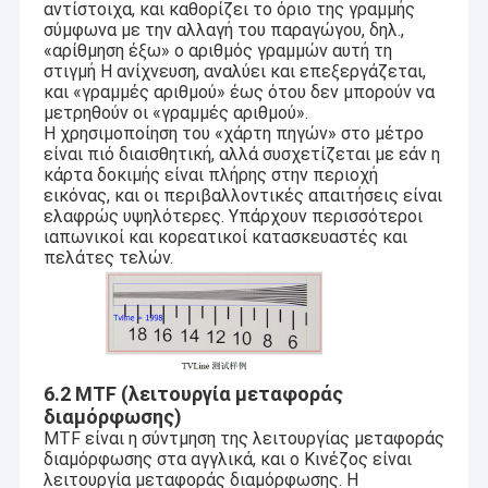
αντίστοιχα, και καθορίζει το όριο της γραμμής
σύμφωνα με την αλλαγή του παραγώγου, δηλ.,
«αρίθμηση έξω» ο αριθμός γραμμών αυτή τη
στιγμή Η ανίχνευση, αναλύει και επεξεργάζεται,
και «γραμμές αριθμού» έως ότου δεν μπορούν να
μετρηθούν οι «γραμμές αριθμού».
Η χρησιμοποίηση του «χάρτη πηγών» στο μέτρο
είναι πιό διαισθητική, αλλά συσχετίζεται με εάν η
κάρτα δοκιμής είναι πλήρης στην περιοχή
εικόνας, και οι περιβαλλοντικές απαιτήσεις είναι
ελαφρώς υψηλότερες. Υπάρχουν περισσότεροι
ιαπωνικοί και κορεατικοί κατασκευαστές και
πελάτες τελών.
6.2 MTF (λειτουργία μεταφοράς
διαμόρφωσης)
MTF είναι η σύντμηση της λειτουργίας μεταφοράς
διαμόρφωσης στα αγγλικά, και ο Κινέζος είναι
λειτουργία μεταφοράς διαμόρφωσης. Η