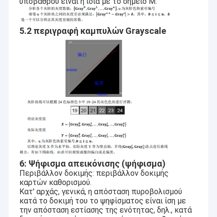
υποβάθρου είναι η ίδια με το σημείο Μ.
5.2 περιγραφή καμπυλών Grayscale
6: Ψήφισμα απεικόνισης (ψήφισμα)
Περιβάλλον δοκιμής: περιβάλλον δοκιμής
καρτών καθορισμού.
Κατ' αρχάς, γενικά, η απόσταση πυροβολισμού
κατά το δοκιμή του το ψηφίσματος είναι ίση με
την απόσταση εστίασης της ενότητας, δηλ., κατά