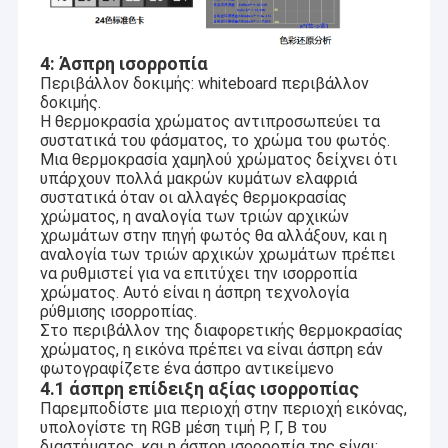
4: Άσπρη ισορροπία
Περιβάλλον δοκιμής: whiteboard περιβάλλον
δοκιμής.
Η θερμοκρασία χρώματος αντιπροσωπεύει τα
συστατικά του φάσματος, το χρώμα του φωτός.
Μια θερμοκρασία χαμηλού χρώματος δείχνει ότι
υπάρχουν πολλά μακρών κυμάτων ελαφριά
συστατικά όταν οι αλλαγές θερμοκρασίας
χρώματος, η αναλογία των τριών αρχικών
χρωμάτων στην πηγή φωτός θα αλλάξουν, και η
αναλογία των τριών αρχικών χρωμάτων πρέπει
να ρυθμιστεί για να επιτύχει την ισορροπία
χρώματος. Αυτό είναι η άσπρη τεχνολογία
ρύθμισης ισορροπίας.
Στο περιβάλλον της διαφορετικής θερμοκρασίας
χρώματος, η εικόνα πρέπει να είναι άσπρη εάν
φωτογραφίζετε ένα άσπρο αντικείμενο
4.1 άσπρη επίδειξη αξίας ισορροπίας
Παρεμποδίστε μια περιοχή στην περιοχή εικόνας,
υπολογίστε τη RGB μέση τιμή Ρ, Γ, Β του
διαστήματος, και η άσπρη ισορροπία της είναι: