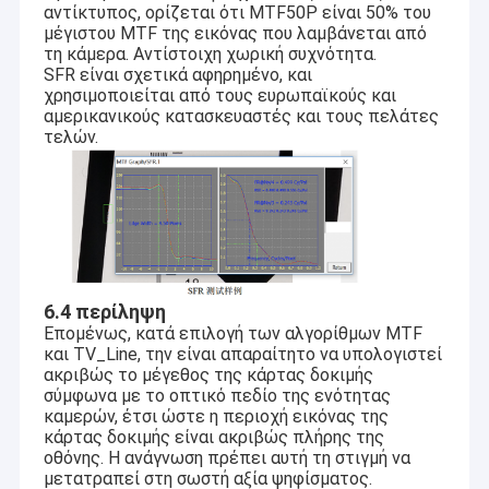
αντίκτυπος, ορίζεται ότι MTF50P είναι 50% του
μέγιστου MTF της εικόνας που λαμβάνεται από
τη κάμερα. Αντίστοιχη χωρική συχνότητα.
SFR είναι σχετικά αφηρημένο, και
χρησιμοποιείται από τους ευρωπαϊκούς και
αμερικανικούς κατασκευαστές και τους πελάτες
τελών.
6.4 περίληψη
Επομένως, κατά επιλογή των αλγορίθμων MTF
και TV_Line, την είναι απαραίτητο να υπολογιστεί
ακριβώς το μέγεθος της κάρτας δοκιμής
σύμφωνα με το οπτικό πεδίο της ενότητας
καμερών, έτσι ώστε η περιοχή εικόνας της
κάρτας δοκιμής είναι ακριβώς πλήρης της
οθόνης. Η ανάγνωση πρέπει αυτή τη στιγμή να
μετατραπεί στη σωστή αξία ψηφίσματος.