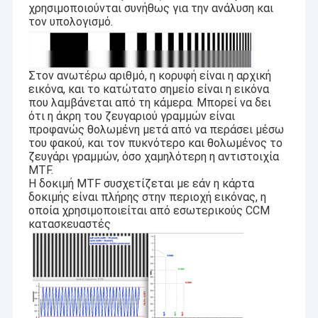
χρησιμοποιούνται συνήθως για την ανάλυση και
τον υπολογισμό.
Στον ανωτέρω αριθμό, η κορυφή είναι η αρχική
εικόνα, και το κατώτατο σημείο είναι η εικόνα
που λαμβάνεται από τη κάμερα. Μπορεί να δει
ότι η άκρη του ζευγαριού γραμμών είναι
προφανώς θολωμένη μετά από να περάσει μέσω
του φακού, και τον πυκνότερο και θολωμένος το
ζευγάρι γραμμών, όσο χαμηλότερη η αντιστοιχία
MTF.
Η δοκιμή MTF συσχετίζεται με εάν η κάρτα
δοκιμής είναι πλήρης στην περιοχή εικόνας, η
οποία χρησιμοποιείται από εσωτερικούς CCM
κατασκευαστές