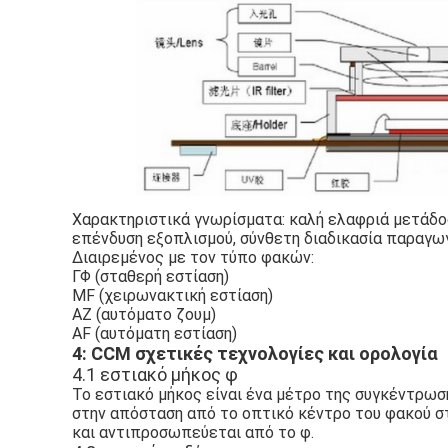
Χαρακτηριστικά γνωρίσματα: καλή ελαφριά μετάδο
επένδυση εξοπλισμού, σύνθετη διαδικασία παραγω
Διαιρεμένος με τον τύπο φακών:
ΓΦ (σταθερή εστίαση)
MF (χειρωνακτική εστίαση)
AZ (αυτόματο ζουμ)
AF (αυτόματη εστίαση)
4: CCM σχετικές τεχνολογίες και ορολογία
4.1 εστιακό μήκος φ
Το εστιακό μήκος είναι ένα μέτρο της συγκέντρωσ
στην απόσταση από το οπτικό κέντρο του φακού σ
και αντιπροσωπεύεται από το φ.