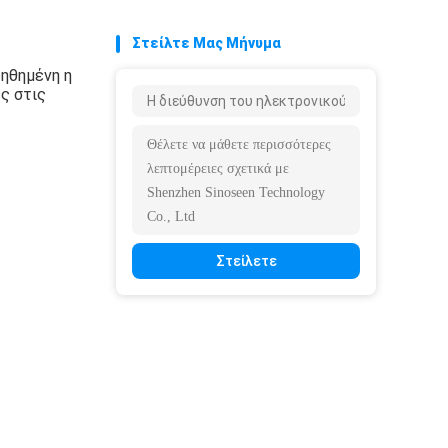
Στείλτε Μας Μήνυμα
ηθημένη η
ς στις
Στείλετε