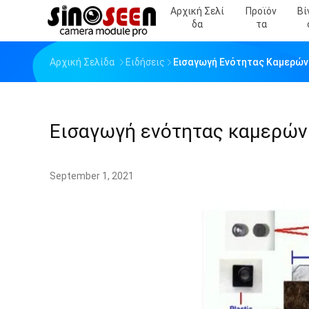
Αρχική Σελί
Προϊόν
Βί
Δα
Τα
Αρχική Σελίδα
Ειδήσεις
Εισαγωγή Ενότητας Καμερών 
Εισαγωγή ενότητας καμερών 
September 1, 2021