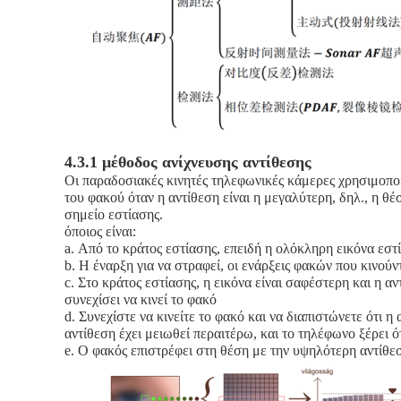
4.3.1 μέθοδος ανίχνευσης αντίθεσης
Οι παραδοσιακές κινητές τηλεφωνικές κάμερες χρησιμοποιο
του φακού όταν η αντίθεση είναι η μεγαλύτερη, δηλ., η θ
σημείο εστίασης.
όποιος είναι:
a.
Από το κράτος εστίασης, επειδή η ολόκληρη εικόνα εστί
b.
Η έναρξη για να στραφεί, οι ενάρξεις φακών που κινούντα
c.
Στο κράτος εστίασης, η εικόνα είναι σαφέστερη και η αν
συνεχίσει να κινεί το φακό
d.
Συνεχίστε να κινείτε το φακό και να διαπιστώνετε ότι η
αντίθεση έχει μειωθεί περαιτέρω, και το τηλέφωνο ξέρει ότ
e.
Ο φακός επιστρέφει στη θέση με την υψηλότερη αντίθε