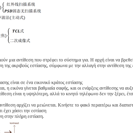
ύν μια αντίθεση που στρέφει το σύστημα για. Η αρχή είναι να βρεθε
έση της ακριβούς εστίασης, σύμφωνα με την αλλαγή στην αντίθεση της 
ασης είναι σε ένα εικονικό κράτος εστίασης
ι, η εικόνα γίνεται βαθμιαία σαφής, και οι ενάρξεις αντίθεσης να αυξ
τίθεση είναι η υψηλότερη, αλλά το κινητό τηλέφωνο δεν την ξέρει, έτσ
 αντίθεση αρχίζει να μειώνεται. Κινήστε το φακό περαιτέρω και διαπισ
ι έχει χάσει την εστίαση
ση στην πλήρη εστίαση.