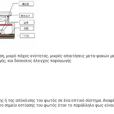
ση, μικρό πάχος ενότητας, μικρές απαιτήσεις μετα-φακών μ
γής, και δύσκολος έλεγχος παραγωγής
ης ή της απόκλισης του φωτός σε ένα οπτικό σύστημα. Αναφ
το σημείο εστίασης του φωτός όταν το παράλληλο φως είναι