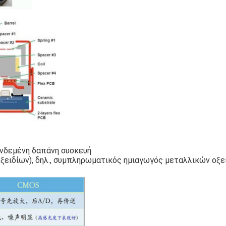
υνδεμένη δαπάνη συσκευή
ιδίων), δηλ., συμπληρωματικός ημιαγωγός μεταλλικών οξει