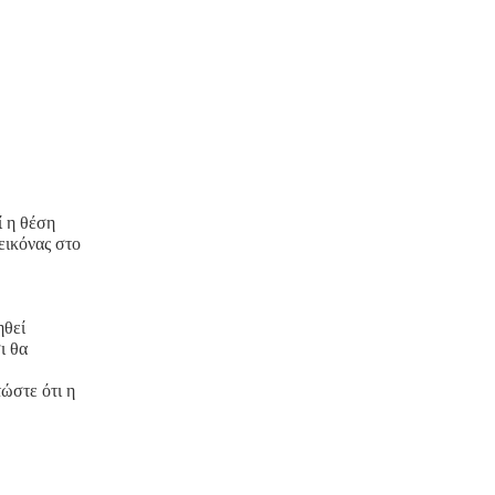
ί η θέση
εικόνας στο
ηθεί
ι θα
τώστε ότι η