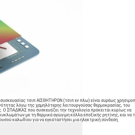
 συσκευασίας τσιπ ΑΙΣΘΗΤΗΡΩΝ (τσιπ εν πλω) είναι ευρέως χρησιμο
νότητας λόγω της χαμηλότερης λειτουργούσας θερμοκρασίας, του
. Ο ΣΠΑΔΙΚΑΣ που συσκευάζει την τεχνολογία πρόκειται κυρίως να
κυκλωμάτων με τη θερμικά αγώγιμη κόλλα εποξικής ρητίνης, και να τ
υσού καλωδίου για να εγκαταστήσει μια ηλεκτρική σύνδεση.