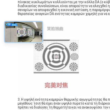
πίνακας κυκλωμάτων κολλιούνται με την κόλλα DA (ο κύβο
διαδικασίας συνελεύσεων, είναι απαραίτητο να ελεγχθεί 
σεναρίων να αποφευχθεί η εικονική εστίαση, η παραμόρφ
θεραπείας αναγκών DA ενότητας καμερών χαμηλή για να ελ
3. Η υψηλή ενότητα καμερών θερμικής αγωγιμότητας θα πα
μεγέθους τσιπ θα έχει έναν υψηλό πυρετό κατά τη διάρκε
πρέπει να διαλύσει τη θερμότητα και να ανακουφίσει το