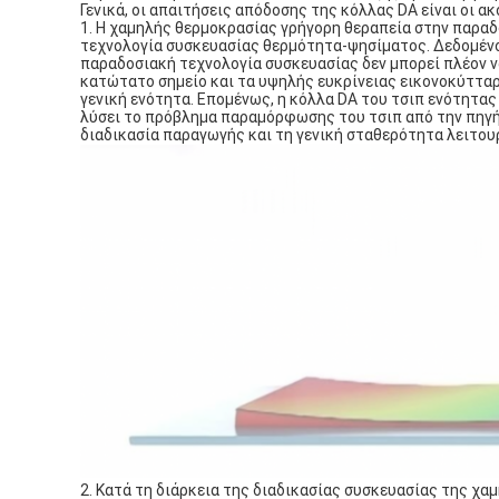
Γενικά, οι απαιτήσεις απόδοσης της κόλλας DA είναι οι α
1. Η χαμηλής θερμοκρασίας γρήγορη θεραπεία στην παραδ
τεχνολογία συσκευασίας θερμότητα-ψησίματος. Δεδομένου
παραδοσιακή τεχνολογία συσκευασίας δεν μπορεί πλέον ν
κατώτατο σημείο και τα υψηλής ευκρίνειας εικονοκύτταρ
γενική ενότητα. Επομένως, η κόλλα DA του τσιπ ενότητας
λύσει το πρόβλημα παραμόρφωσης του τσιπ από την πηγή,
διαδικασία παραγωγής και τη γενική σταθερότητα λειτου
2. Κατά τη διάρκεια της διαδικασίας συσκευασίας της χ