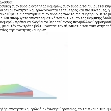
κόλουθες.
οσιακή συσκευασία ενότητας καμερών, συσκευασία τσιπ υιοθετεί κυ
 ότι οι ενότητες καμερών γίνονται λεπτύτερες και πιό σύντομες, η
α καλύψει τις απαιτήσεις συσκευασίας των τσιπ αισθητήρων με το μ
α. Και αποφύγετε αποτελεσματικά τον αντίκτυπο της θερμικής διαδ
 καμερών πρέπει να ελέγξει το θεραπεύοντας περιβάλλον θερμοκρασί
 με αυτόν τον τρόπο βελτιώνοντας την αξιοπιστία του τσιπ στην επ
ργίας της ενότητας καμερών.
αμηλής ενότητας καμερών διακένωσης θεραπείας, το τσιπ και ο τυπωμ