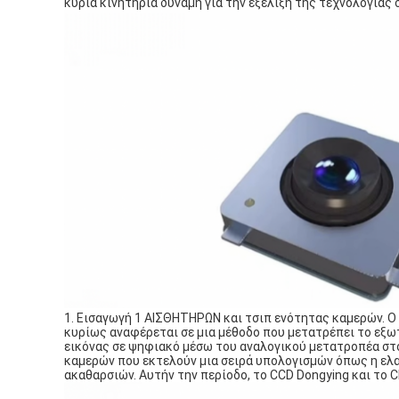
κύρια κινητήρια δύναμη για την εξέλιξη της τεχνολογίας
1. Εισαγωγή 1 ΑΙΣΘΗΤΗΡΩΝ και τσιπ ενότητας καμερών.
κυρίως αναφέρεται σε μια μέθοδο που μετατρέπει το εξωτ
εικόνας σε ψηφιακό μέσω του αναλογικού μετατροπέα στο
καμερών που εκτελούν μια σειρά υπολογισμών όπως η ελ
ακαθαρσιών. Αυτήν την περίοδο, το CCD Dongying και το