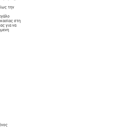
ρίως την
εγάλο
ικασίας στη
ας για να
όμενη
ένος