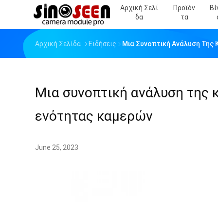
Αρχική Σελί
Προϊόν
Βί
Δα
Τα
Αρχική Σελίδα
Ειδήσεις
Μια Συνοπτική Ανάλυση Της 
Μια συνοπτική ανάλυση της κ
ενότητας καμερών
June 25, 2023