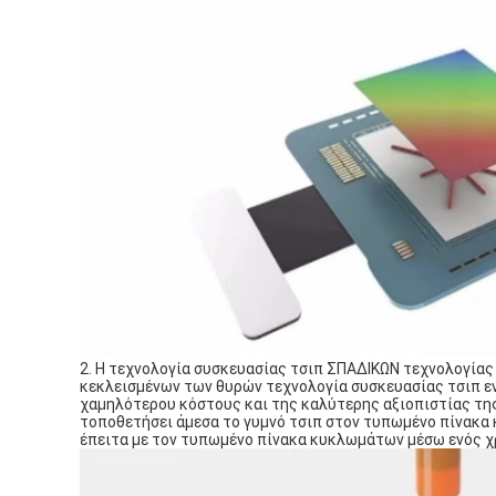
2. Η τεχνολογία συσκευασίας τσιπ ΣΠΑΔΙΚΩΝ τεχνολογίας
κεκλεισμένων των θυρών τεχνολογία συσκευασίας τσιπ ε
χαμηλότερου κόστους και της καλύτερης αξιοπιστίας της
τοποθετήσει άμεσα το γυμνό τσιπ στον τυπωμένο πίνακα 
έπειτα με τον τυπωμένο πίνακα κυκλωμάτων μέσω ενός χρ