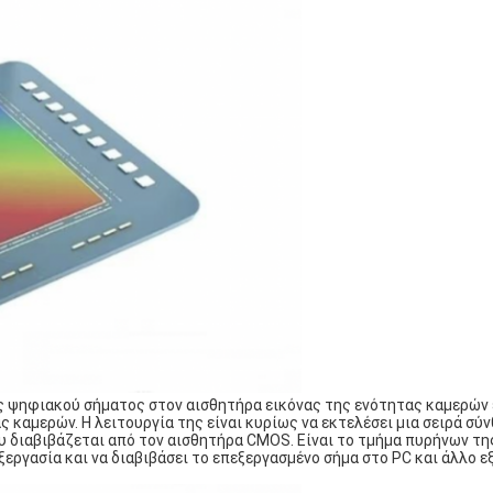
ς ψηφιακού σήματος στον αισθητήρα εικόνας της ενότητας καμερών 
καμερών. Η λειτουργία της είναι κυρίως να εκτελέσει μια σειρά σύ
 διαβιβάζεται από τον αισθητήρα CMOS. Είναι το τμήμα πυρήνων τη
εργασία και να διαβιβάσει το επεξεργασμένο σήμα στο PC και άλλο 