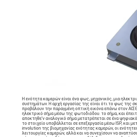
Η ενότητα καμερών είναι ένα φως, μηχανικός, μια ηλεκτρ
συστημάτων. Η αρχή εργασίας της είναι ότι το φως της σ
προβάλουν την παραγμένη οπτική εικόνα επάνω στον ΑΙΣ
ηλεκτρικό σήμα μέσω της φωτοδιόδου. το σήμα, και έπει
αποκτηθε'ν αναλογικό σήμα μετατρέπεται σε ένα ψηφιακό
το στοιχείο υποβάλλεται σε επεξεργασία μέσω ISP, και μ
involution της βιομηχανίας ενότητας καμερών, οι ενότητ
λειτουργίες καμερών, αλλά και να συνεχίσουν να αναπτύσ