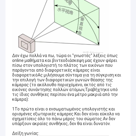
Δεν έχω πολλά να πω, τώρα οι "γνωστές" λέξεις όπως
online μαθήματα και βιντεοδιάσκεψη μας έχουν φέρει
πίσω στον υπολογιστή.το πλάτος των εικόνων που
παράγονται από διαφορετικές κάμερες είναι
διαφορετικόΑς μιλήσουμε σύντομα για τη σύγκριση και
την επιλογή των διαφορετικών γωνιών θέασης της
κάμερας (το ακόλουθο περιεχόμενο, εκτός από τις
εικόνες συνάντησης πολλών ατόμων,Τραβήχτηκε υπό
τις ίδιες συνθήκες περίπου ένα μέτρο μακριά από την
κάμερα):
1Το πρώτο είναι ο ενσωματωμένος υπολογιστής και
ορισμένες εξωτερικές κάμερες.Και δεν είναι εύκολο να
σχηματίσεις όλο το πάνω μέρος του σώματος.Αν δεν
υπάρξουν ακραίες συνθήκες, δεν θα είναι δυνατόν.
Δείξη γωνίας: