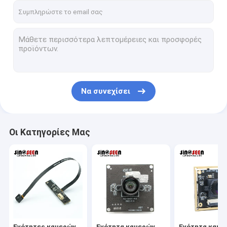
Να συνεχίσει
Οι Κατηγορίες Μας
Ενότητες καμερών
Ενότητα καμερών
Ενότητα καμε