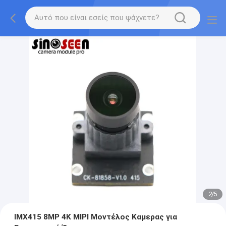
2
/
5
IMX415 8MP 4K MIPI Μοντέλος Καμερας για