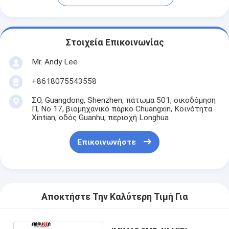
Στοιχεία Επικοινωνίας
Mr. Andy Lee
+8618075543558
ΣΟ, Guangdong, Shenzhen, πάτωμα 501, οικοδόμηση
Π, Νο 17, βιομηχανικό πάρκο Chuangxin, Κοινότητα
Xintian, οδός Guanhu, περιοχή Longhua
Επικοινωνήστε
Αποκτήστε Την Καλύτερη Τιμή Για