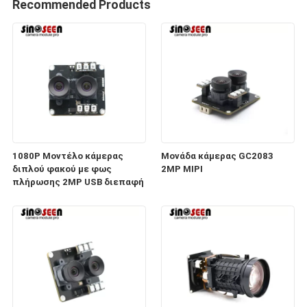
Recommended Products
1080P Μοντέλο κάμερας
Μονάδα κάμερας GC2083
διπλού φακού με φως
2MP MIPI
πλήρωσης 2MP USB διεπαφή