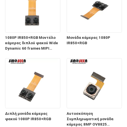
1080P IR850+RGB Μοντέλο
Μονάδα κάμερας 1080P
κάμερας διπλού φακού Wide
IR850+RGB
Dynamic 60 frames MIPI
Interface
Διπλή μονάδα κάμερας
Αυτοσκόπηση
φακού 1080P IR850+RGB
Συμπληρωματική μονάδα
κάμερας 8MP OV8825