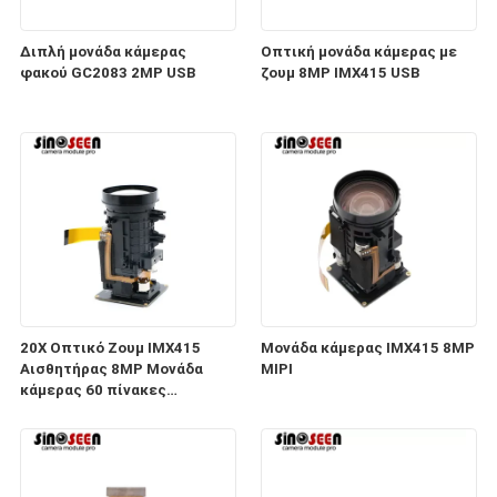
Διπλή μονάδα κάμερας
Οπτική μονάδα κάμερας με
φακού GC2083 2MP USB
ζουμ 8MP IMX415 USB
20X Οπτικό Ζουμ IMX415
Μονάδα κάμερας IMX415 8MP
Αισθητήρας 8MP Μονάδα
MIPI
κάμερας 60 πίνακες
Διασύνδεση MIPI